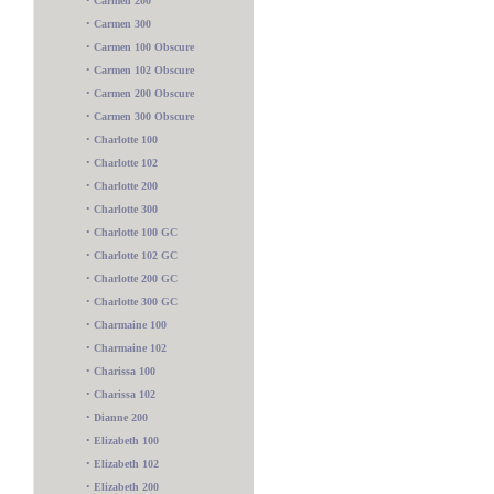
•
Carmen 200
•
Carmen 300
•
Carmen 100 Obscure
•
Carmen 102 Obscure
•
Carmen 200 Obscure
•
Carmen 300 Obscure
•
Charlotte 100
•
Charlotte 102
•
Charlotte 200
•
Charlotte 300
•
Charlotte 100 GC
•
Charlotte 102 GC
•
Charlotte 200 GC
•
Charlotte 300 GC
•
Charmaine 100
•
Charmaine 102
•
Charissa 100
•
Charissa 102
•
Dianne 200
•
Elizabeth 100
•
Elizabeth 102
•
Elizabeth 200