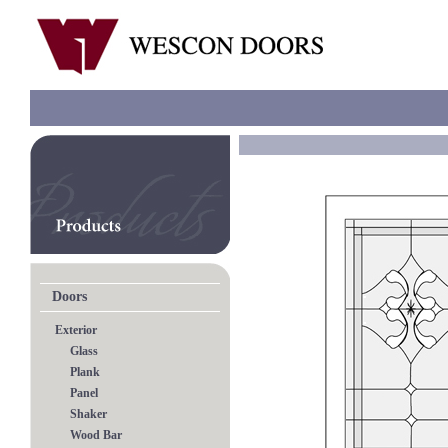
Doors
Exterior
Glass
Plank
Panel
Shaker
Wood Bar