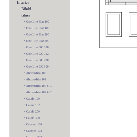
Interior
Bifold
Glass
•
One Lite Flat 100
•
One Lite Flat 102
•
One Lite Flat 200
•
One Lite Flat 300
•
One Lite GC 100
•
One Lite GC 102
•
One Lite GC 200
•
One Lite GC 300
•
Alexandria 100
•
Alexandria 102
•
Alexandria 100 GC
•
Alexandria 102 GC
•
Calais 100
•
Calais 102
•
Calais 200
Charlotte 100 GC
•
Calais 300
•
Carmen 100
•
Carmen 102