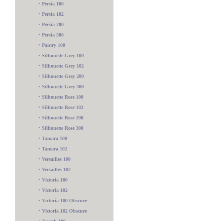
•
Persia 100
•
Persia 102
•
Persia 200
•
Persia 300
•
Pantry 100
•
Silhouette Grey 100
•
Silhouette Grey 102
•
Silhouette Grey 200
•
Silhouette Grey 300
•
Silhouette Rose 100
•
Silhouette Rose 102
•
Silhouette Rose 200
•
Silhouette Rose 300
•
Tamara 100
•
Tamara 102
•
Versailles 100
•
Versailles 102
•
Victoria 100
•
Victoria 102
•
Victoria 100 Obscure
•
Victoria 102 Obscure