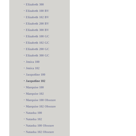
•
Elizabeth 300
•
Elizabeth 100 BV
•
Elizabeth 102 BV
•
Elizabeth 200 BV
•
Elizabeth 300 BV
•
Elizabeth 100 GC
•
Elizabeth 102 GC
•
Elizabeth 200 GC
•
Elizabeth 300 GC
•
Jenica 100
•
Jenica 102
•
Jacqueline 100
•
Jacqueline 102
•
Marquise 100
•
Marquise 102
•
Marquise 100 Obscure
•
Marquise 102 Obscure
•
Natasha 100
•
Natasha 102
•
Natasha 100 Obscure
•
Natasha 102 Obscure