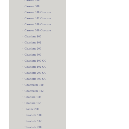
•
Carmen 200
•
Carmen 300
•
Carmen 100 Obscure
•
Carmen 102 Obscure
•
Carmen 200 Obscure
•
Carmen 300 Obscure
•
Charlotte 100
•
Charlotte 102
•
Charlotte 200
•
Charlotte 300
•
Charlotte 100 GC
•
Charlotte 102 GC
•
Charlotte 200 GC
•
Charlotte 300 GC
•
Charmaine 100
•
Charmaine 102
•
Charissa 100
•
Charissa 102
•
Dianne 200
•
Elizabeth 100
•
Elizabeth 102
•
Elizabeth 200