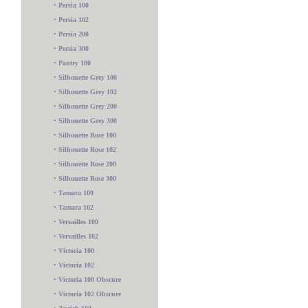
•
Persia 100
•
Persia 102
•
Persia 200
•
Persia 300
•
Pantry 100
•
Silhouette Grey 100
•
Silhouette Grey 102
•
Silhouette Grey 200
•
Silhouette Grey 300
•
Silhouette Rose 100
•
Silhouette Rose 102
•
Silhouette Rose 200
•
Silhouette Rose 300
•
Tamara 100
•
Tamara 102
•
Versailles 100
•
Versailles 102
•
Victoria 100
•
Victoria 102
•
Victoria 100 Obscure
•
Victoria 102 Obscure