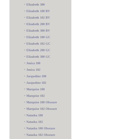
•
Elizabeth 300
•
Elizabeth 100 BV
•
Elizabeth 102 BV
•
Elizabeth 200 BV
•
Elizabeth 300 BV
•
Elizabeth 100 GC
•
Elizabeth 102 GC
•
Elizabeth 200 GC
•
Elizabeth 300 GC
•
Jenica 100
•
Jenica 102
•
Jacqueline 100
•
Jacqueline 102
•
Marquise 100
•
Marquise 102
•
Marquise 100 Obscure
•
Marquise 102 Obscure
•
Natasha 100
•
Natasha 102
•
Natasha 100 Obscure
•
Natasha 102 Obscure