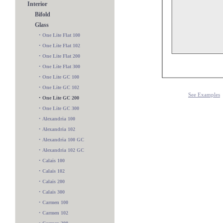
Interior
Bifold
Glass
•
One Lite Flat 100
•
One Lite Flat 102
•
One Lite Flat 200
•
One Lite Flat 300
•
One Lite GC 100
•
One Lite GC 102
See Examples
•
One Lite GC 200
•
One Lite GC 300
•
Alexandria 100
•
Alexandria 102
•
Alexandria 100 GC
•
Alexandria 102 GC
•
Calais 100
•
Calais 102
Charlotte 102 GC
•
Calais 200
•
Calais 300
•
Carmen 100
•
Carmen 102