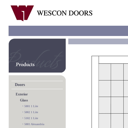
Doors
Exterior
Glass
•
5001 1 Lite
•
5002 1 Lite
•
5102 1 Lite
•
5001 Alexandria