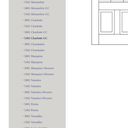
•
5102 Alexandria
•
5001 Alexandria GC
•
5102 Alexandria GC
•
5001 Charlotte
•
5102 Charlotte
•
5001 Charlotte GC
•
5102 Charlotte GC
•
5001 Charmaine
•
5102 Charmaine
•
5001 Marquise
•
5102 Marquise
•
5001 Marquise Obscure
•
5102 Marquise Obscure
•
5001 Natasha
•
5102 Natasha
•
5001 Natasha Obscure
•
5102 Natasha Obscure
•
5001 Persia
•
5102 Persia
5200 2 Lite
•
5001 Versailles
•
5102 Versailles